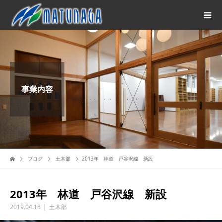
事業内容
ブログ
土木部
2013年 林道 戸谷沢線 新設
2013年 林道 戸谷沢線 新設
2019.04.18
土木部