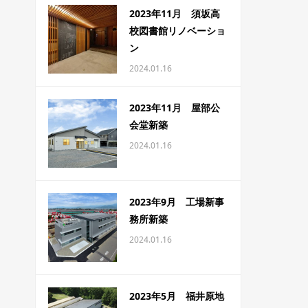
2023年11月 須坂高
校図書館リノベーショ
ン
2024.01.16
2023年11月 屋部公
会堂新築
2024.01.16
2023年9月 工場新事
務所新築
2024.01.16
2023年5月 福井原地