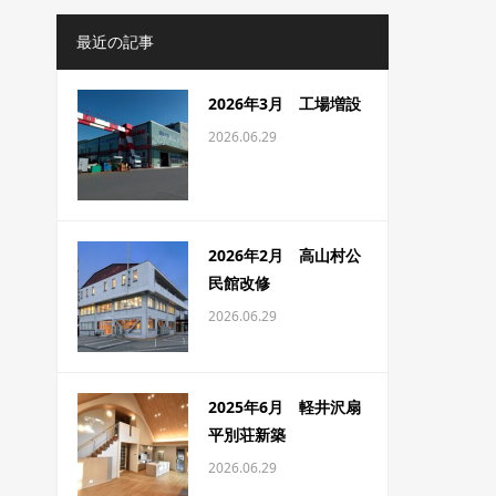
最近の記事
2026年3月 工場増設
2026.06.29
2026年2月 高山村公
民館改修
2026.06.29
2025年6月 軽井沢扇
平別荘新築
2026.06.29