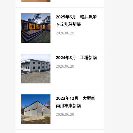
2025年6月 軽井沢翠
ヶ丘別荘新築
2026.06.29
2024年3月 工場新築
2026.06.29
2023年12月 大型車
両用車庫新築
2026.06.29