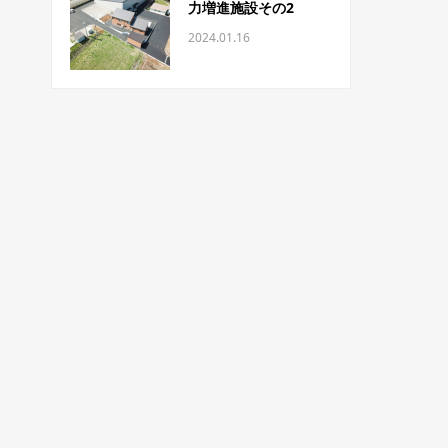
力増進施設その2
2024.01.16