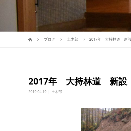
ブログ
土木部
2017年 大持林道 新
2017年 大持林道 新設
2019.04.19
土木部