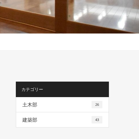
カテゴリー
土木部
26
建築部
43