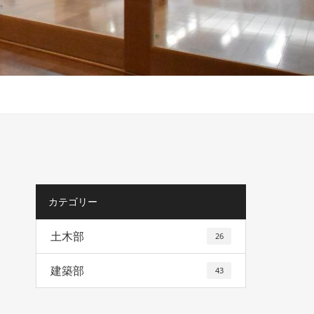
カテゴリー
土木部
26
建築部
43