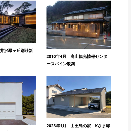
 軽井沢翠ヶ丘別荘新
2010年4月 高山観光情報センタ
ースパイン改築
2023年1月 山王島の家 Kさま邸