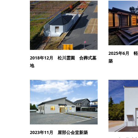
2025年6月
2018年12月 松川霊園 合葬式墓
築
地
2023年11月 屋部公会堂新築