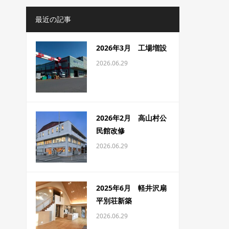
最近の記事
2026年3月 工場増設
2026.06.29
2026年2月 高山村公
民館改修
2026.06.29
2025年6月 軽井沢扇
平別荘新築
2026.06.29