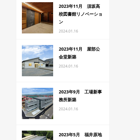
2023年11月 須坂高
校図書館リノベーショ
ン
2024.01.16
2023年11月 屋部公
会堂新築
2024.01.16
2023年9月 工場新事
務所新築
2024.01.16
2023年5月 福井原地