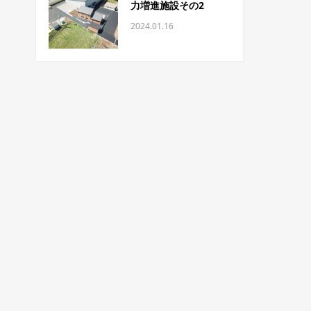
力増進施設その2
2024.01.16