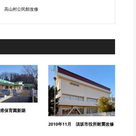
2月 高山村公民館改修
高甫保育園新築
2010年11月 須坂市役所耐震改修