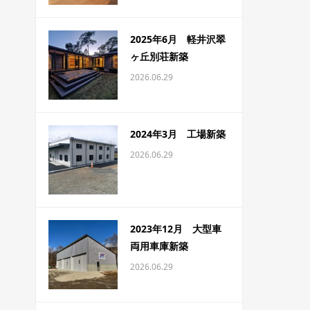
2025年6月 軽井沢翠
ヶ丘別荘新築
2026.06.29
2024年3月 工場新築
2026.06.29
2023年12月 大型車
両用車庫新築
2026.06.29