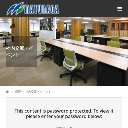
社内交流・イ
ベント
保護中: 社内交流・イベント
This content is password protected. To view it
please enter your password below: