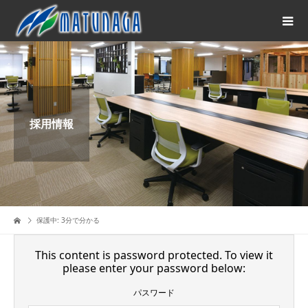
採用情報
保護中: 3分で分かる
This content is password protected. To view it
please enter your password below:
パスワード