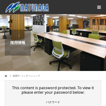
採用情報
保護中: インターンシップ
This content is password protected. To view it
please enter your password below:
パスワード