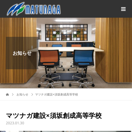
お知らせ
お知らせ
マツナガ建設×須坂創成高等学校
マツナガ建設×須坂創成高等学校
2023.01.30