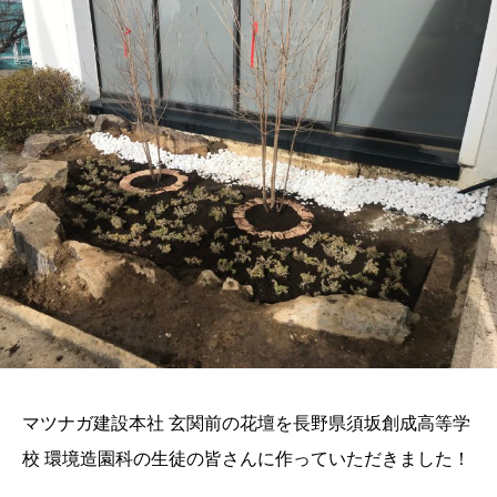
マツナガ建設本社 玄関前の花壇を長野県須坂創成高等学
校 環境造園科の生徒の皆さんに作っていただきました！