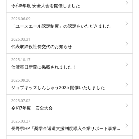
令和8年度 安全大会を開催しました
2026.06.09
「ユースエール認定制度」の認定をいただきました
2026.03.31
代表取締役社長交代のお知らせ
2025.10.17
信濃毎日新聞に掲載されました！
2025.09.26
ジョブキッズしんしゅう2025 開催いたしました
2025.07.02
令和7年度 安全大会
2025.03.27
長野県HP「奨学金返還支援制度導入企業サポート事業」ページに当社社員が掲載されました！