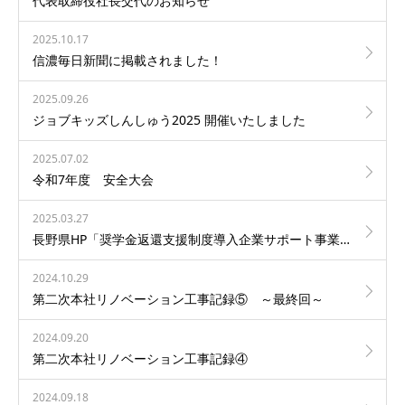
代表取締役社長交代のお知らせ
2025.10.17
信濃毎日新聞に掲載されました！
2025.09.26
ジョブキッズしんしゅう2025 開催いたしました
2025.07.02
令和7年度 安全大会
2025.03.27
長野県HP「奨学金返還支援制度導入企業サポート事業」ページに当社社員が掲載されました！
2024.10.29
第二次本社リノベーション工事記録⑤ ～最終回～
2024.09.20
第二次本社リノベーション工事記録④
2024.09.18