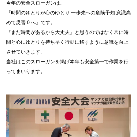
今年の安全スローガンは、
『時間のゆとりが心のゆとり 一歩先への危険予知 意識高
めて災害 0 へ』です。
『まだ時間があるから大丈夫』と思うのではなく常に時
間と心にゆとりを持ち早く行動に移すように意識を向上
させていきます。
当社はこのスローガンを掲げ本年も安全第一で作業を行
ってまいります。