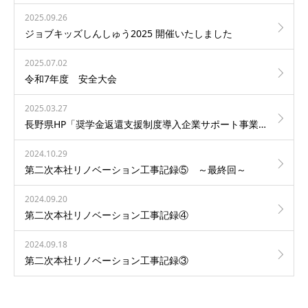
2025.09.26
ジョブキッズしんしゅう2025 開催いたしました
2025.07.02
令和7年度 安全大会
2025.03.27
長野県HP「奨学金返還支援制度導入企業サポート事業」ページに当社社員が掲載されました！
2024.10.29
第二次本社リノベーション工事記録⑤ ～最終回～
2024.09.20
第二次本社リノベーション工事記録④
2024.09.18
第二次本社リノベーション工事記録③