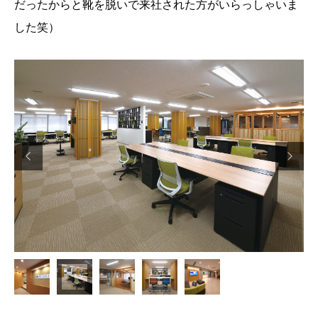
だったからと靴を脱いで来社された方がいらっしゃいま
した笑）

