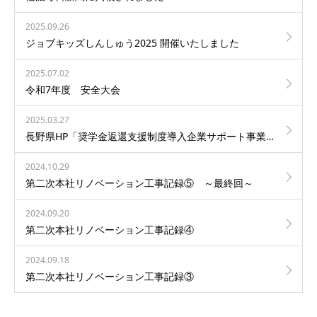
2025.09.26
ジョブキッズしんしゅう2025 開催いたしました
2025.07.02
令和7年度 安全大会
2025.03.27
長野県HP「奨学金返還支援制度導入企業サポート事業」ページに当社社員が掲載されました！
2024.10.29
第二次本社リノベーション工事記録⑤ ～最終回～
2024.09.20
第二次本社リノベーション工事記録④
2024.09.18
第二次本社リノベーション工事記録③