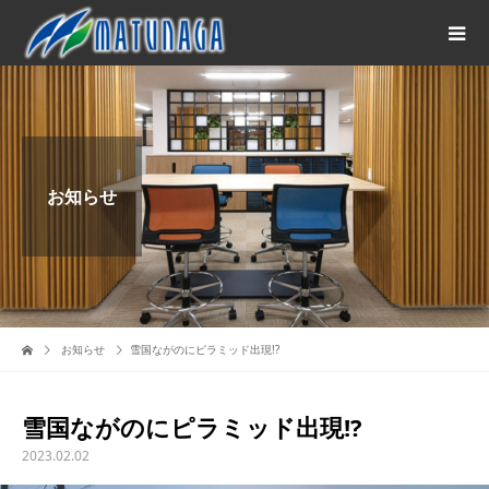
お知らせ
お知らせ
雪国ながのにピラミッド出現!?
雪国ながのにピラミッド出現!?
2023.02.02