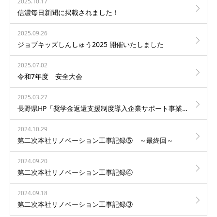
2025.10.17
信濃毎日新聞に掲載されました！
2025.09.26
ジョブキッズしんしゅう2025 開催いたしました
2025.07.02
令和7年度 安全大会
2025.03.27
長野県HP「奨学金返還支援制度導入企業サポート事業」ページに当社社員が掲載されました！
2024.10.29
第二次本社リノベーション工事記録⑤ ～最終回～
2024.09.20
第二次本社リノベーション工事記録④
2024.09.18
第二次本社リノベーション工事記録③