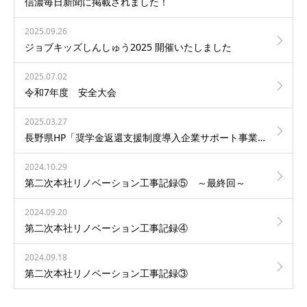
信濃毎日新聞に掲載されました！
2025.09.26
ジョブキッズしんしゅう2025 開催いたしました
2025.07.02
令和7年度 安全大会
2025.03.27
長野県HP「奨学金返還支援制度導入企業サポート事業」ページに当社社員が掲載されました！
2024.10.29
第二次本社リノベーション工事記録⑤ ～最終回～
2024.09.20
第二次本社リノベーション工事記録④
2024.09.18
第二次本社リノベーション工事記録③